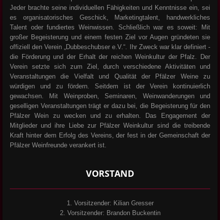
Jeder brachte seine individuellen Fähigkeiten und Kenntnisse ein, sei
es organisatorisches Geschick, Marketingtalent, handwerkliches
Talent oder fundiertes Weinwissen. Schließlich war es soweit: Mit
großer Begeisterung und einem festen Ziel vor Augen gründeten sie
offiziell den Verein „Dubbeschubser e.V.“. Ihr Zweck war klar definiert -
die Förderung und der Erhalt der reichen Weinkultur der Pfalz. Der
Verein setzte sich zum Ziel, durch verschiedene Aktivitäten und
Veranstaltungen die Vielfalt und Qualität der Pfälzer Weine zu
würdigen und zu fördern. Seitdem ist der Verein kontinuierlich
gewachsen. Mit Weinproben, Seminaren, Weinwanderungen und
geselligen Veranstaltungen trägt er dazu bei, die Begeisterung für den
Pfälzer Wein zu wecken und zu erhalten. Das Engagement der
Mitglieder und ihre Liebe zur Pfälzer Weinkultur sind die treibende
Kraft hinter dem Erfolg des Vereins, der fest in der Gemeinschaft der
Pfälzer Weinfreunde verankert ist.
VORSTAND
1. Vorsitzender: Kilian Gresser
2. Vorsitzender: Brandon Buckentin