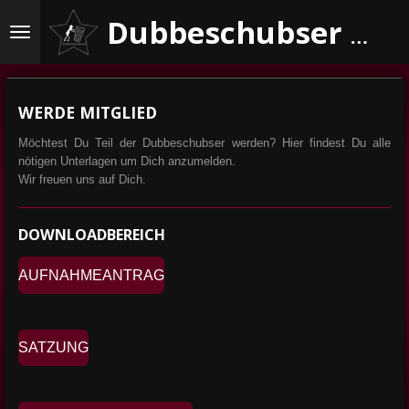
Zum
Dubbeschubser e.V.
Hauptinhalt
springen
WERDE MITGLIED
Möchtest Du Teil der Dubbeschubser werden? Hier findest Du alle
nötigen Unterlagen um Dich anzumelden.
Wir freuen uns auf Dich.
DOWNLOADBEREICH
AUFNAHMEANTRAG
SATZUNG